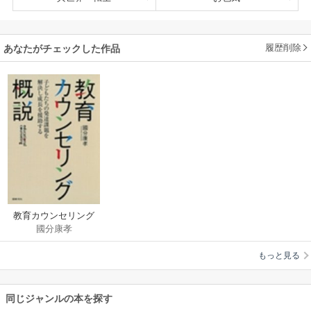
履歴削除
あなたがチェックした作品
教育カウンセリング
國分康孝
概説 : 子どもたちの発
達課題を解決し成長
もっと見る
を援助する
同じジャンルの本を探す