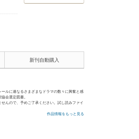
新刊自動購入
レールに連なるさまざまなドラマの数々に興奮と感
館協会選定図書。
ませんので、予めご了承ください。試し読みファイ
作品情報をもっと見る