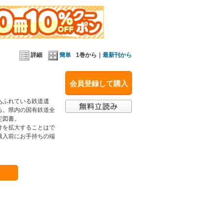
詳細
簡単
1巻から｜
最新刊から
会員登録して購入
あふれている鉄道遺
る。県内の国有鉄道全
定図書。
けを拡大することはで
購入前にお手持ちの端