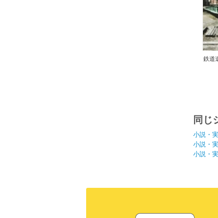
鉄道
同じ
小説・
小説・
小説・