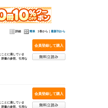
詳細
簡単
1巻から｜
最新刊から
会員登録して購入
むことに適していま
、辞書の参照、引用な
会員登録して購入
むことに適していま
、辞書の参照、引用な