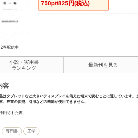
750pt/825円(税込)
2巻配信中
小説・実用書
最新刊を見る
ランキング
内容
品はタブレットなど大きいディスプレイを備えた端末で読むことに適しています。
索、辞書の参照、引用などの機能が使用できません。
年に刊行された書。
専門書
工学