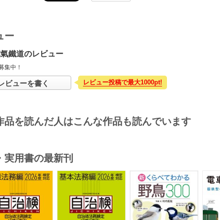
ュー
電氣鐵道のレビュー
募集中！
レビュー投稿で最大1000pt!
レビューを書く
作品を読んだ人はこんな作品も読んでいます
・実用書の最新刊
s