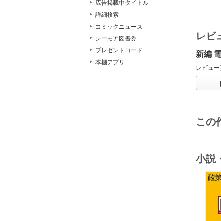
広告掲載中タイトル
詳細検索
コミックニュース
レビ
シーモア図書券
プレゼントコード
新編 
本棚アプリ
レビュー
この
小説
o