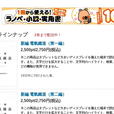
ラインナップ
2巻まで配信中！
新編 電氣鐵道（第一編）
2,500pt/2,750円(税込)
※この商品はタブレットなど大きいディスプレイを備えた端末で読
す。また、文字だけを拡大することや、文字列のハイライト、検索
どの機能が使用できません。
1932年に刊行された書。
新編 電氣鐵道（第二編）
2,500pt/2,750円(税込)
※この商品はタブレットなど大きいディスプレイを備えた端末で読
す。また、文字だけを拡大することや、文字列のハイライト、検索