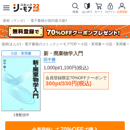
検索
はじめて
カート
ログイン
会員登録
漫画（マンガ）・電子書籍が国内最大級!!
漫画(まんが)・電子書籍のコミックシーモアTOP
小説・実用書
小説・実用書
新・廃棄物学入門
小説・実用書
田中勝
1,000pt/1,100円(税込)
会員登録限定70%OFFクーポンで
300pt/330円(税込)
1巻配信中
70%OFF
会員登録して
で購入