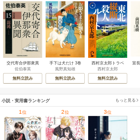
交代寄合伊那衆異
手下は犬だけ 3巻
西村京太郎トラベ
宣長
佐伯泰英
風野真知雄
西村京太郎
聞 15巻
ルミステリー・セ
レクション 2巻
無料立読み
無料立読み
無料立読み
もっと見る
小説・実用書ランキング
1
2
3
位
位
位