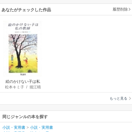
履歴削除
あなたがチェックした作品
絵のかけない子は私
松本キミ子
/
堀江晴
の教師
美
もっと見る
同じジャンルの本を探す
小説・実用書
>
小説・実用書