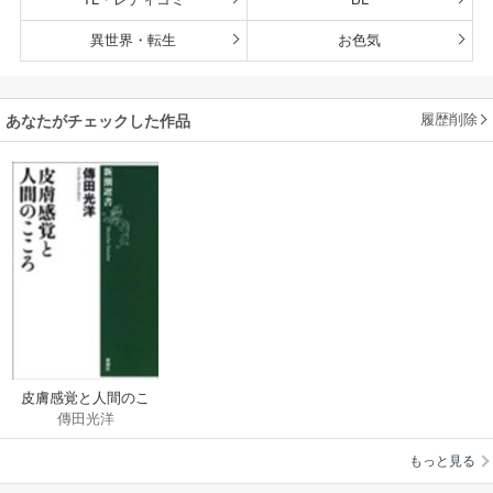
異世界・転生
お色気
履歴削除
あなたがチェックした作品
皮膚感覚と人間のこ
傳田光洋
ころ
もっと見る