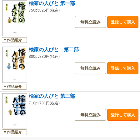
楡家の人びと 第一部
750pt/825円(税込)
無料立読み
登録して購入
作品紹介
楡家の人びと 第二部
800pt/880円(税込)
無料立読み
登録して購入
作品紹介
楡家の人びと 第三部
710pt/781円(税込)
無料立読み
登録して購入
作品紹介