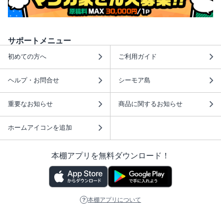
サポートメニュー
初めての方へ
ご利用ガイド
ヘルプ・お問合せ
シーモア島
重要なお知らせ
商品に関するお知らせ
ホームアイコンを追加
本棚アプリを無料ダウンロード！
本棚アプリについて
このサイトについて
推奨環境
利用規約
ISBN検索
プライバシーポリシー