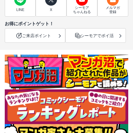
シーモア
メルマガ
LINE
X
ちゃんねる
登録
お得にポイントゲット！
ご来店ポイント
シーモアでポイ活