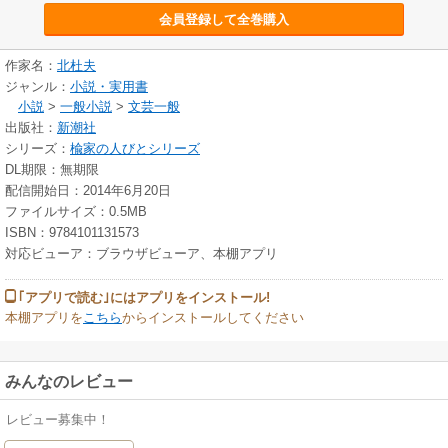
会員登録して全巻購入
作家名：
北杜夫
ジャンル：
小説・実用書
小説
>
一般小説
>
文芸一般
出版社：
新潮社
シリーズ：
楡家の人びとシリーズ
DL期限：無期限
配信開始日：2014年6月20日
ファイルサイズ：0.5MB
ISBN：9784101131573
対応ビューア：ブラウザビューア、本棚アプリ
｢アプリで読む｣にはアプリをインストール!
本棚アプリを
こちら
からインストールしてください
みんなのレビュー
レビュー募集中！