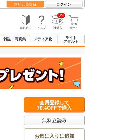
無料会員登録
ログイン
UP!
はじめて
ヘルプ
PT購入
カート
ライト
雑誌・写真集
メディア化
アダルト
会員登録して
70%OFFで購入
お気に入りに追加