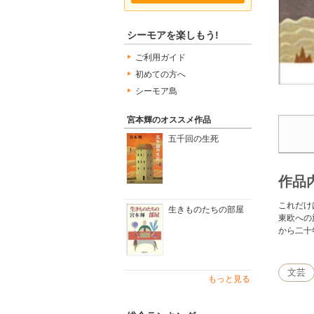
シーモアを楽しもう!
ご利用ガイド
初めての方へ
シーモア島
宮本輝のオススメ作品
五千回の生死
作品
これだけ
生きものたちの部屋
東欧への
から二十
文芸
もっと見る