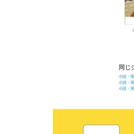
同じ
小説・
小説・
小説・