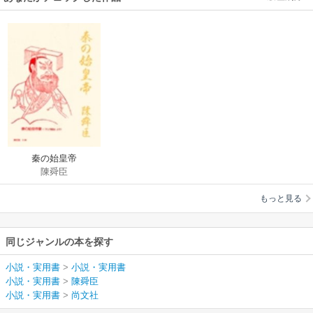
秦の始皇帝
陳舜臣
もっと見る
同じジャンルの本を探す
小説・実用書
>
小説・実用書
小説・実用書
>
陳舜臣
小説・実用書
>
尚文社