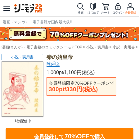
検索
はじめて
カート
ログイン
会員登録
漫画（マンガ）・電子書籍が国内最大級!!
漫画(まんが)・電子書籍のコミックシーモアTOP
小説・実用書
小説・実用書
秦の始皇帝
小説・実用書
陳舜臣
1,000pt/1,100円(税込)
会員登録限定70%OFFクーポンで
300pt/330円(税込)
1巻配信中
70%OFF
会員登録して
で購入