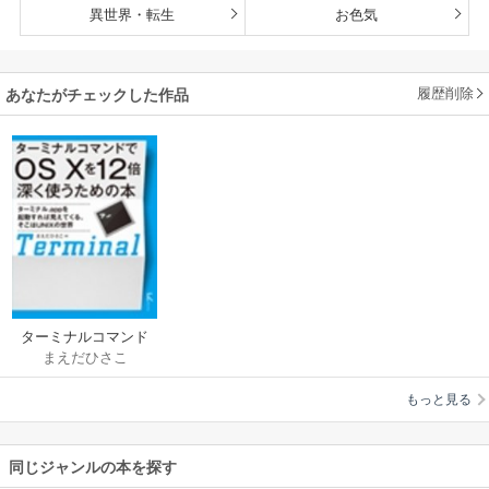
異世界・転生
お色気
履歴削除
あなたがチェックした作品
ターミナルコマンド
まえだひさこ
でOS X を12倍深く使
うための本
もっと見る
同じジャンルの本を探す