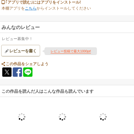
｢アプリで読む｣にはアプリをインストール!
本棚アプリを
こちら
からインストールしてください
みんなのレビュー
レビュー募集中！
レビューを書く
レビュー投稿で最大1000pt!
この作品をシェアしよう
この作品を読んだ人はこんな作品も読んでいます