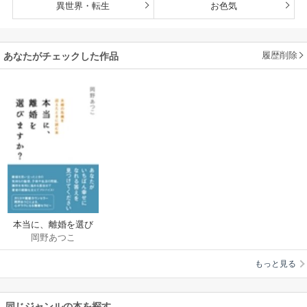
異世界・転生
お色気
履歴削除
あなたがチェックした作品
本当に、離婚を選び
岡野あつこ
ますか？
もっと見る
同じジャンルの本を探す