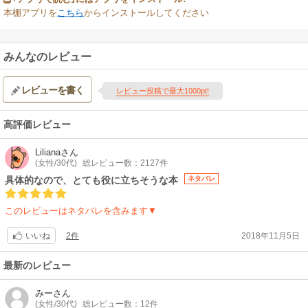
本棚アプリを
こちら
からインストールしてください
みんなのレビュー
レビューを書く
レビュー投稿で最大1000pt!
高評価レビュー
Liliana
さん
(女性/30代)
総レビュー数：2127件
具体的なので、とても役に立ちそうな本
ネタバレ
このレビューはネタバレを含みます▼
2件
2018年11月5日
いいね
最新のレビュー
みー
さん
(女性/30代)
総レビュー数：12件