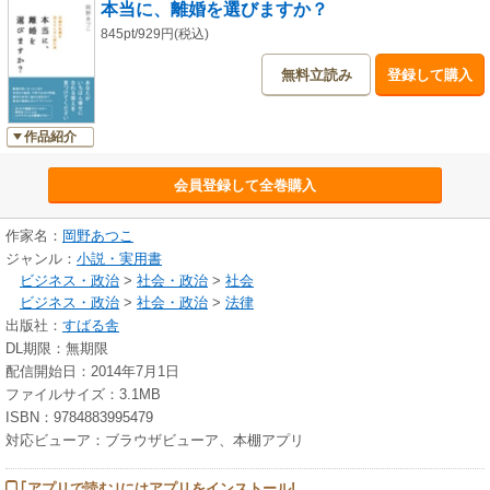
本当に、離婚を選びますか？
845pt/929円(税込)
無料立読み
登録して購入
作品紹介
会員登録して全巻購入
作家名：
岡野あつこ
ジャンル：
小説・実用書
ビジネス・政治
>
社会・政治
>
社会
ビジネス・政治
>
社会・政治
>
法律
出版社：
すばる舎
DL期限：無期限
配信開始日：2014年7月1日
ファイルサイズ：3.1MB
ISBN：9784883995479
対応ビューア：ブラウザビューア、本棚アプリ
｢アプリで読む｣にはアプリをインストール!