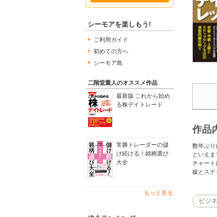
シーモアを楽しもう!
ご利用ガイド
初めての方へ
シーモア島
二階堂重人のオススメ作品
最新版 これから始め
る株デイトレード
作品
常勝トレーダーの儲
数年ぶり
け続ける！銘柄選び
といえま
大全
チャート
級とステ
もっと見る
ビジ