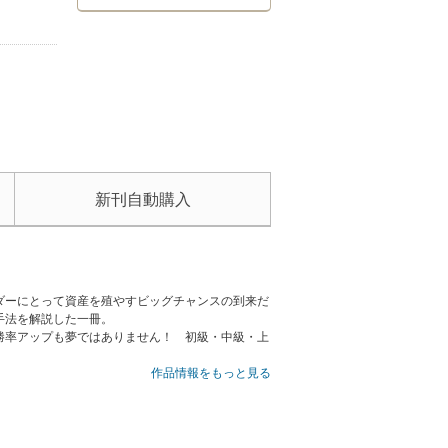
新刊自動購入
ダーにとって資産を殖やすビッグチャンスの到来だ
手法を解説した一冊。
勝率アップも夢ではありません！ 初級・中級・上
作品情報をもっと見る