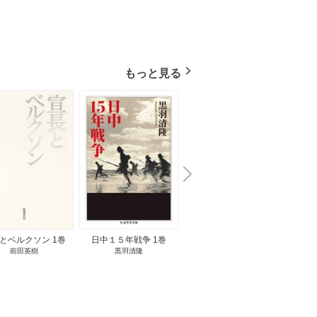
もっと見る
N
x
e
t
とベルクソン 1巻
日中１５年戦争 1巻
無料立読み
前田英樹
黒羽清隆
向島物語 1巻
便り屋
小杉健治