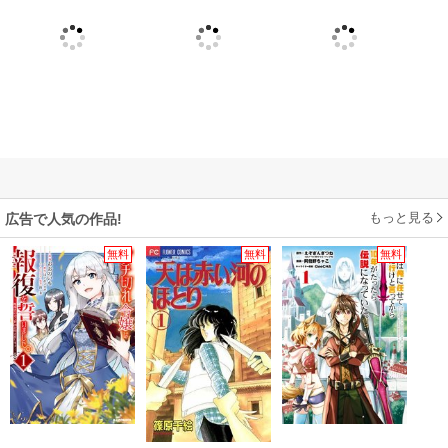
もっと見る
広告で人気の作品!
無料
無料
無料