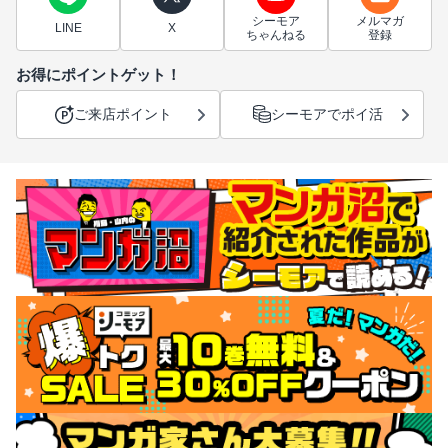
シーモア
メルマガ
LINE
X
ちゃんねる
登録
お得にポイントゲット！
ご来店ポイント
シーモアでポイ活