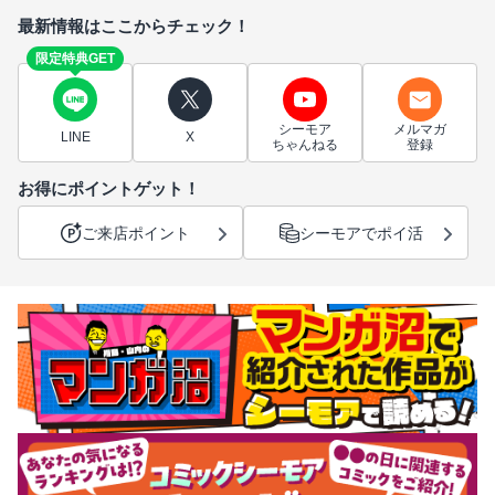
最新情報はここからチェック！
限定特典GET
シーモア
メルマガ
LINE
X
ちゃんねる
登録
お得にポイントゲット！
ご来店ポイント
シーモアでポイ活