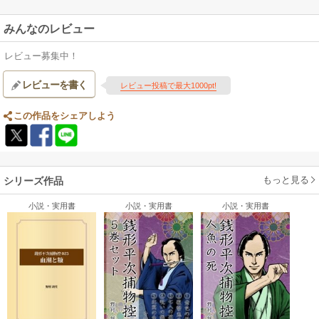
みんなのレビュー
レビュー募集中！
レビューを書く
レビュー投稿で最大1000pt!
この作品をシェアしよう
もっと見る
シリーズ作品
小説・実用書
小説・実用書
小説・実用書