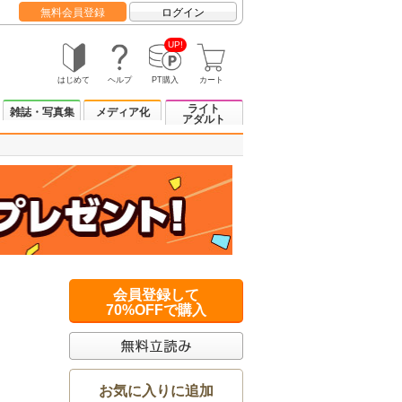
無料会員登録
ログイン
UP!
はじめて
ヘルプ
PT購入
カート
ライト
雑誌・写真集
メディア化
アダルト
会員登録して
70%OFFで購入
お気に入りに追加