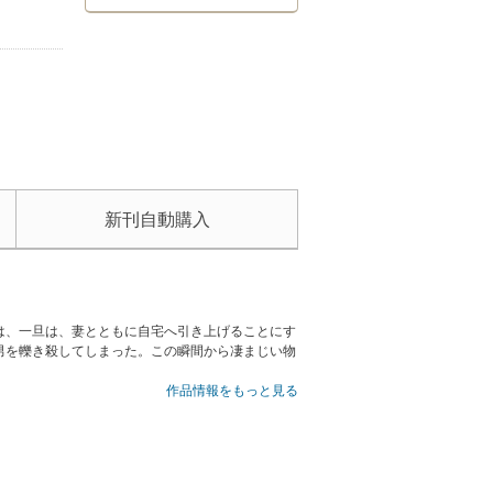
新刊自動購入
は、一旦は、妻とともに自宅へ引き上げることにす
男を轢き殺してしまった。この瞬間から凄まじい物
作品情報をもっと見る