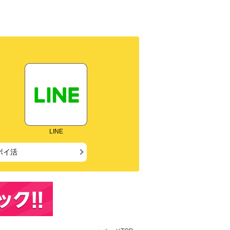
LINE
ポイ活