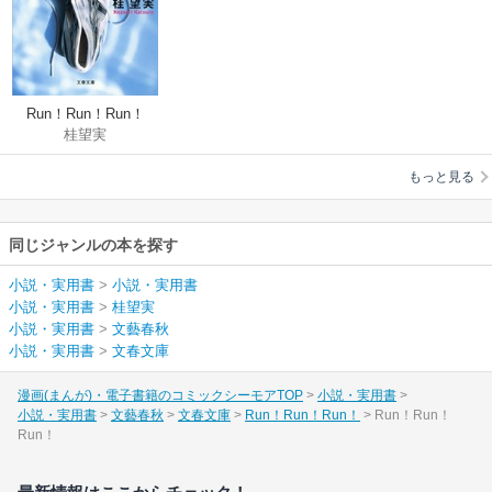
Run！Run！Run！
桂望実
もっと見る
同じジャンルの本を探す
小説・実用書
>
小説・実用書
小説・実用書
>
桂望実
小説・実用書
>
文藝春秋
小説・実用書
>
文春文庫
漫画(まんが)・電子書籍のコミックシーモアTOP
小説・実用書
小説・実用書
文藝春秋
文春文庫
Run！Run！Run！
Run！Run！
Run！