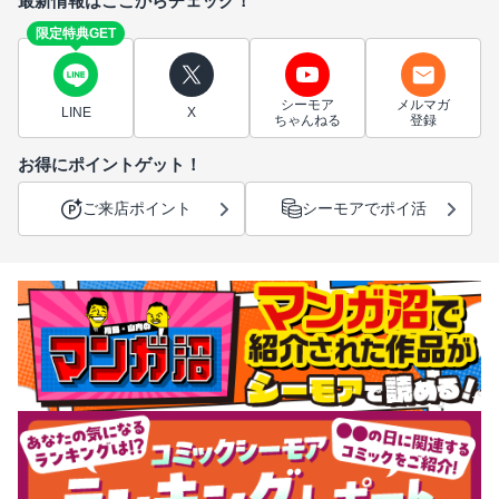
最新情報はここからチェック！
限定特典GET
シーモア
メルマガ
LINE
X
ちゃんねる
登録
お得にポイントゲット！
ご来店ポイント
シーモアでポイ活