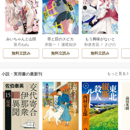
みいちゃんと山田
罪と罰のスピカ
もう興味がないと
亜月ねね
井龍一
/
瀬尾知汐
和泉杏花
/
さびの
さん
離婚された令嬢の
ぶち
意外と楽しい新生
無料立読み
無料立読み
無料立読み
活
もっと見る
小説・実用書の最新刊