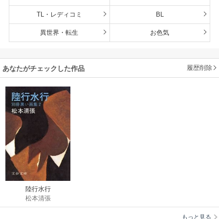
TL・レディコミ
BL
異世界・転生
お色気
履歴削除
あなたがチェックした作品
陸行水行
松本清張
もっと見る