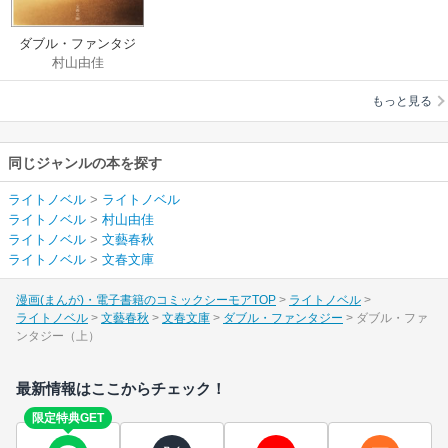
ダブル・ファンタジ
村山由佳
ー
もっと見る
同じジャンルの本を探す
ライトノベル
>
ライトノベル
ライトノベル
>
村山由佳
ライトノベル
>
文藝春秋
ライトノベル
>
文春文庫
漫画(まんが)・電子書籍のコミックシーモアTOP
ライトノベル
ライトノベル
文藝春秋
文春文庫
ダブル・ファンタジー
ダブル・ファ
ンタジー（上）
最新情報はここからチェック！
限定特典GET