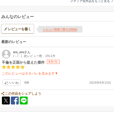
メディア化作品をもっと見る
みんなのレビュー
レビューを書く
レビュー投稿で最大1000pt!
最新のレビュー
ara_ara
さん
(－/－)
総レビュー数：2911件
不倫を正面から捉えた傑作
ネタバレ
このレビューはネタバレを含みます▼
0件
2024年9月15日
いいね
この作品をシェアしよう