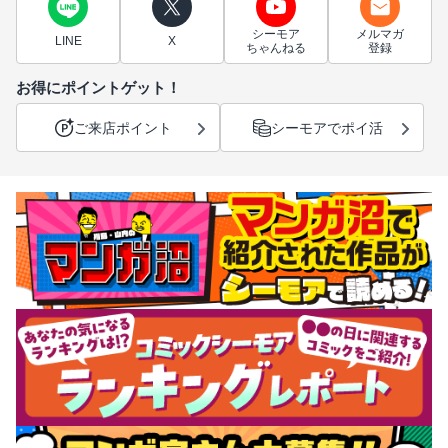
シーモア
メルマガ
LINE
X
ちゃんねる
登録
お得にポイントゲット！
ご来店ポイント
シーモアでポイ活