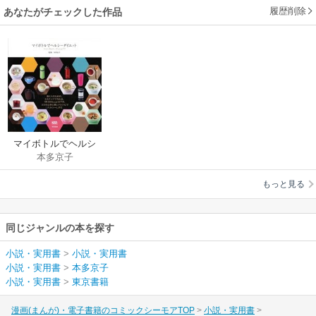
履歴削除
あなたがチェックした作品
マイボトルでヘルシ
本多京子
ーダイエット ドリン
ク＆スープレシピ77
もっと見る
同じジャンルの本を探す
小説・実用書
>
小説・実用書
小説・実用書
>
本多京子
小説・実用書
>
東京書籍
漫画(まんが)・電子書籍のコミックシーモアTOP
小説・実用書