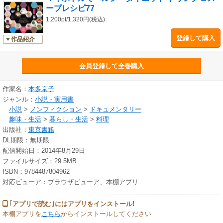
ープレシピ77
1,200pt/1,320円(税込)
登録して購入
作品紹介
会員登録して全巻購入
作家名：
本多京子
ジャンル：
小説・実用書
小説
>
ノンフィクション
>
ドキュメンタリー
趣味・生活
>
暮らし・生活
>
料理
出版社：
東京書籍
DL期限：無期限
配信開始日：2014年8月29日
ファイルサイズ：29.5MB
ISBN：9784487804962
対応ビューア：ブラウザビューア、本棚アプリ
｢アプリで読む｣にはアプリをインストール!
本棚アプリを
こちら
からインストールしてください