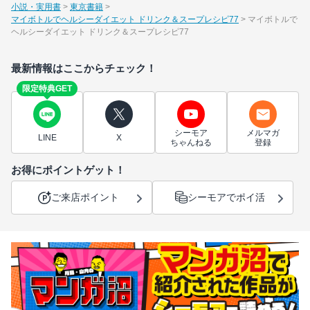
小説・実用書
東京書籍
マイボトルでヘルシーダイエット ドリンク＆スープレシピ77
マイボトルで
ヘルシーダイエット ドリンク＆スープレシピ77
最新情報はここからチェック！
限定特典GET
シーモア
メルマガ
LINE
X
ちゃんねる
登録
お得にポイントゲット！
ご来店ポイント
シーモアでポイ活