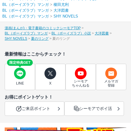
BL（ボーイズラブ）マンガ
>
榎田尤利
BL（ボーイズラブ）マンガ
>
大洋図書
BL（ボーイズラブ）マンガ
>
SHY NOVELS
漫画(まんが)・電子書籍のコミックシーモアTOP
BL（ボーイズラブ）マンガ
BL（ボーイズラブ）小説
大洋図書
SHY NOVELS
夏のリング
夏のリング
最新情報はここからチェック！
限定特典GET
シーモア
メルマガ
LINE
X
ちゃんねる
登録
お得にポイントゲット！
ご来店ポイント
シーモアでポイ活