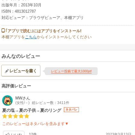
出版年月：2013年10月
ISBN：4813012787
対応ビューア：ブラウザビューア、本棚アプリ
｢アプリで読む｣にはアプリをインストール!
本棚アプリを
こちら
からインストールしてください
みんなのレビュー
レビューを書く
レビュー投稿で最大1000pt!
高評価レビュー
MW
さん
(女性/－)
総レビュー数：3411件
夏の塩→夏の子供→夏のリング
ネタバレ
このレビューはネタバレを含みます▼
12件
2023年3月13日
いいね