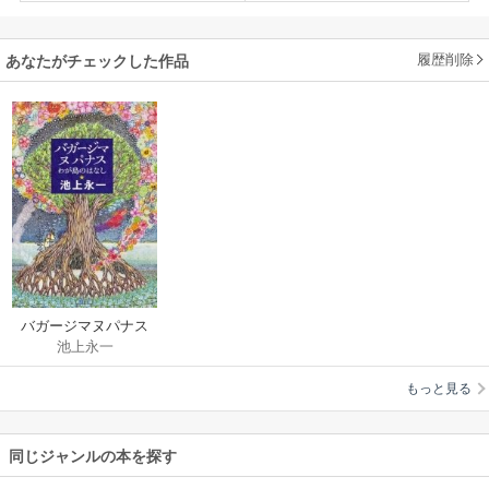
履歴削除
あなたがチェックした作品
バガージマヌパナス
池上永一
わが島のはなし
もっと見る
同じジャンルの本を探す