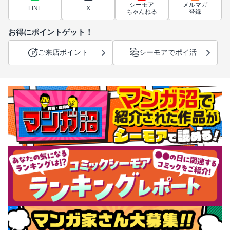
シーモア
メルマガ
LINE
X
ちゃんねる
登録
お得にポイントゲット！
ご来店ポイント
シーモアでポイ活