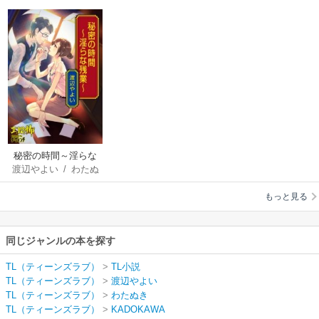
秘密の時間～淫らな
渡辺やよい
/
わたぬ
残業～
き
もっと見る
同じジャンルの本を探す
TL（ティーンズラブ）
>
TL小説
TL（ティーンズラブ）
>
渡辺やよい
TL（ティーンズラブ）
>
わたぬき
TL（ティーンズラブ）
>
KADOKAWA