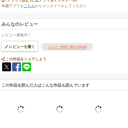
｢アプリで読む｣にはアプリをインストール!
本棚アプリを
こちら
からインストールしてください
みんなのレビュー
レビュー募集中！
レビューを書く
レビュー投稿で最大1000pt!
この作品をシェアしよう
この作品を読んだ人はこんな作品も読んでいます