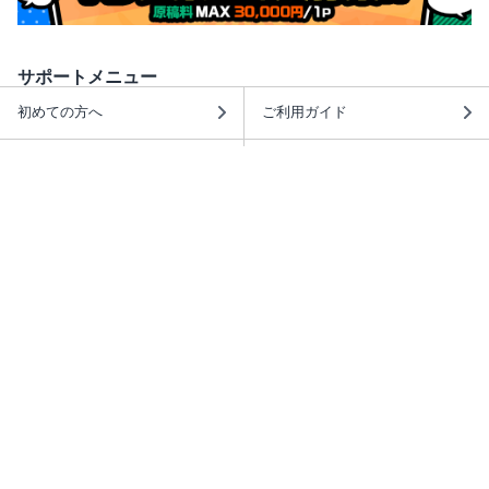
サポートメニュー
初めての方へ
ご利用ガイド
ヘルプ・お問合せ
シーモア島
重要なお知らせ
商品に関するお知らせ
ホームアイコンを追加
本棚アプリを無料ダウンロード！
本棚アプリについて
このサイトについて
推奨環境
利用規約
ISBN検索
プライバシーポリシー
情報セキュリティーポリシー
特定商取引法に基づく表示