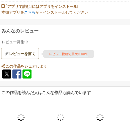
｢アプリで読む｣にはアプリをインストール!
本棚アプリを
こちら
からインストールしてください
みんなのレビュー
レビュー募集中！
レビューを書く
レビュー投稿で最大1000pt!
この作品をシェアしよう
この作品を読んだ人はこんな作品も読んでいます