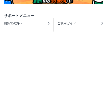
サポートメニュー
初めての方へ
ご利用ガイド
ヘルプ・お問合せ
シーモア島
重要なお知らせ
商品に関するお知らせ
ホームアイコンを追加
本棚アプリを無料ダウンロード！
本棚アプリについて
このサイトについて
推奨環境
利用規約
ISBN検索
プライバシーポリシー
情報セキュリティーポリシー
特定商取引法に基づく表示