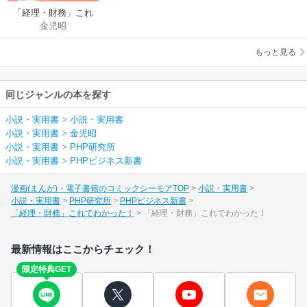
「経理・財務」これ
金児昭
でわかった！
もっと見る
同じジャンルの本を探す
小説・実用書
>
小説・実用書
小説・実用書
>
金児昭
小説・実用書
>
PHP研究所
小説・実用書
>
PHPビジネス新書
漫画(まんが)・電子書籍のコミックシーモアTOP
小説・実用書
小説・実用書
PHP研究所
PHPビジネス新書
「経理・財務」これでわかった！
「経理・財務」これでわかった！
最新情報はここからチェック！
限定特典GET