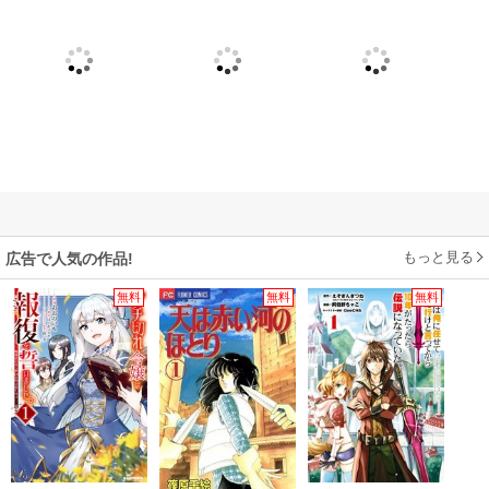
もっと見る
広告で人気の作品!
無料
無料
無料