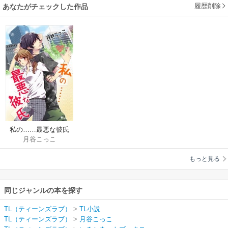
履歴削除
あなたがチェックした作品
私の……最悪な彼氏
月谷こっこ
もっと見る
同じジャンルの本を探す
TL（ティーンズラブ）
>
TL小説
TL（ティーンズラブ）
>
月谷こっこ