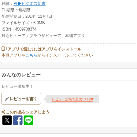
雑誌：
PHPビジネス新書
DL期限：無期限
配信開始日：2014年11月7日
ファイルサイズ：6.0MB
ISBN：4569708374
対応ビューア：ブラウザビューア、本棚アプリ
｢アプリで読む｣にはアプリをインストール!
本棚アプリを
こちら
からインストールしてください
みんなのレビュー
レビュー募集中！
レビューを書く
レビュー投稿で最大1000pt!
この作品をシェアしよう