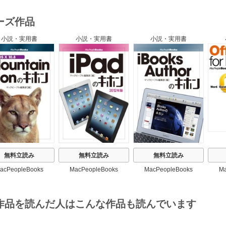
ーズ作品
小説・実用書
小説・実用書
小説・実用書
s
無料立読み
無料立読み
無料立読み
acPeopleBooks
MacPeopleBooks
MacPeopleBooks
Ma
作品を読んだ人はこんな作品も読んでいます