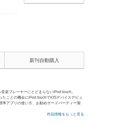
新刊自動購入
音楽プレーヤーにとどまらないiPod touch。
との機会にiPod touchでiOSデバイスデビュ
ら標準アプリの使い方、お勧めサードパーティー製
作品情報をもっと見る