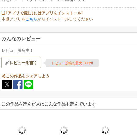
｢アプリで読む｣にはアプリをインストール!
本棚アプリを
こちら
からインストールしてください
みんなのレビュー
レビュー募集中！
レビューを書く
レビュー投稿で最大1000pt!
この作品をシェアしよう
この作品を読んだ人はこんな作品も読んでいます