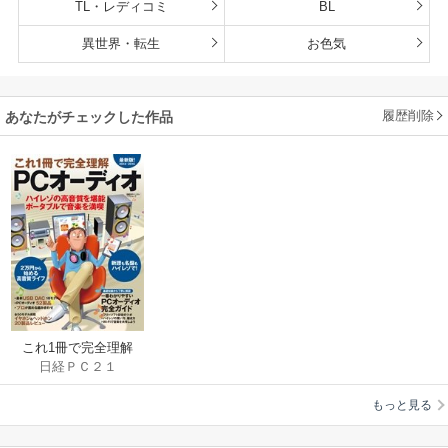
TL・レディコミ
BL
異世界・転生
お色気
履歴削除
あなたがチェックした作品
これ1冊で完全理解
日経ＰＣ２１
PCオーディオ2014-
2015
もっと見る