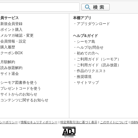
会員サービス
本棚アプリ
新規会員登録
アプリダウンロード
ポイント購入
メルマガ確認・変更
ヘルプ&ガイド
会員情報・設定
シーモア島
購入履歴
ヘルプ/お問合せ
クーポンBOX
初めての方へ
ご利用ガイド（シーモア）
月額解約
ご利用ガイド（読み放題）
読み放題解約
作品のリクエスト
サイト退会
推奨環境
シーモア図書券を使う
サイトマップ
プレゼントコードを使う
サイトからのお知らせ
コンテンツに関するお知らせ
シーポリシー
|
情報セキュリティポリシー
|
特定商取引法に基づく表示
|
このサイトについて
|
ISB