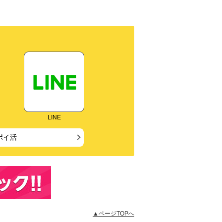
LINE
ポイ活
▲ページTOPへ