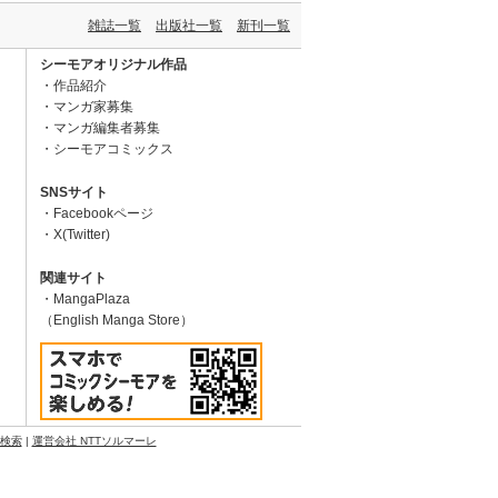
雑誌一覧
出版社一覧
新刊一覧
シーモアオリジナル作品
作品紹介
マンガ家募集
マンガ編集者募集
シーモアコミックス
SNSサイト
Facebookページ
X(Twitter)
関連サイト
MangaPlaza
（English Manga Store）
N検索
|
運営会社 NTTソルマーレ