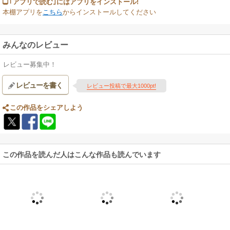
｢アプリで読む｣にはアプリをインストール!
本棚アプリを
こちら
からインストールしてください
みんなのレビュー
レビュー募集中！
レビューを書く
レビュー投稿で最大1000pt!
この作品をシェアしよう
この作品を読んだ人はこんな作品も読んでいます