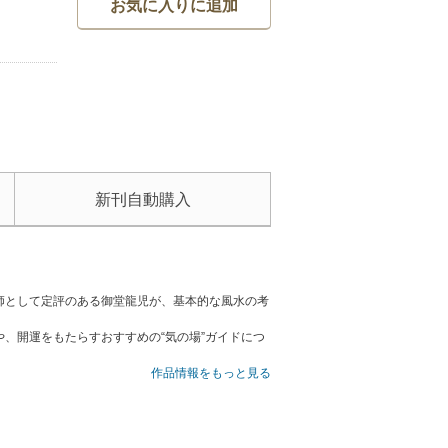
お気に入りに追加
新刊自動購入
師として定評のある御堂龍児が、基本的な風水の考
、開運をもたらすおすすめの“気の場”ガイドにつ
作品情報をもっと見る