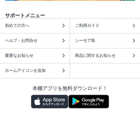
サポートメニュー
初めての方へ
ご利用ガイド
ヘルプ・お問合せ
シーモア島
重要なお知らせ
商品に関するお知らせ
ホームアイコンを追加
本棚アプリを無料ダウンロード！
本棚アプリについて
このサイトについて
推奨環境
利用規約
ISBN検索
プライバシーポリシー
情報セキュリティーポリシー
特定商取引法に基づく表示
安心してお使いいただくために