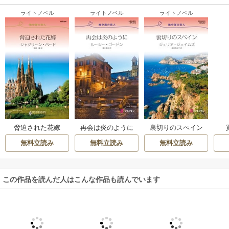
ライトノベル
ライトノベル
ライトノベル
脅迫された花嫁
再会は炎のように
裏切りのスぺイン
無料立読み
無料立読み
無料立読み
この作品を読んだ人はこんな作品も読んでいます