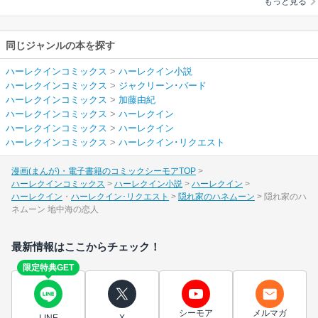
もっと見る
同じジャンルの本を探す
ハーレクインコミックス
>
ハーレクイン小説
ハーレクインコミックス
>
ジャクリーン･バード
ハーレクインコミックス
>
加藤由紀
ハーレクインコミックス
>
ハーレクイン
ハーレクインコミックス
>
ハーレクイン
ハーレクインコミックス
>
ハーレクイン･リクエスト
漫画(まんが)・電子書籍のコミックシーモアTOP
ハーレクインコミックス
ハーレクイン小説
ハーレクイン
ハーレクイン
ハーレクイン･リクエスト
隠れ家のハネムーン
隠れ家のハ
ネムーン 地中海の恋人
最新情報はここからチェック！
限定特典GET
シーモア
メルマガ
LINE
X