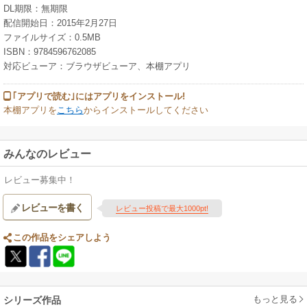
DL期限：無期限
配信開始日：2015年2月27日
ファイルサイズ：0.5MB
ISBN：9784596762085
対応ビューア：ブラウザビューア、本棚アプリ
｢アプリで読む｣にはアプリをインストール!
本棚アプリを
こちら
からインストールしてください
みんなのレビュー
レビュー募集中！
レビューを書く
レビュー投稿で最大1000pt!
この作品をシェアしよう
もっと見る
シリーズ作品