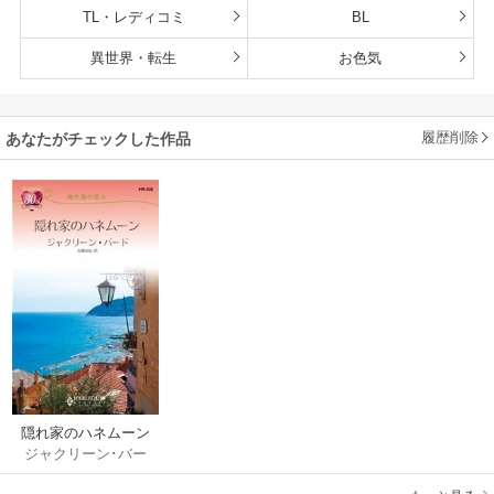
TL・レディコミ
BL
異世界・転生
お色気
履歴削除
あなたがチェックした作品
隠れ家のハネムーン
ジャクリーン･バー
ド
/
加藤由紀