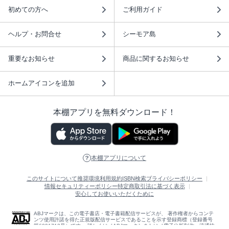
初めての方へ
ご利用ガイド
ヘルプ・お問合せ
シーモア島
重要なお知らせ
商品に関するお知らせ
ホームアイコンを追加
本棚アプリを無料ダウンロード！
本棚アプリについて
このサイトについて
推奨環境
利用規約
ISBN検索
プライバシーポリシー
情報セキュリティーポリシー
特定商取引法に基づく表示
安心してお使いいただくために
ABJマークは、この電子書店・電子書籍配信サービスが、 著作権者からコンテ
ンツ使用許諾を得た正規版配信サービスであることを示す登録商標（登録番号
第6091713号）です。 詳しくは［ABJマーク］または［電子出版制作・流通協