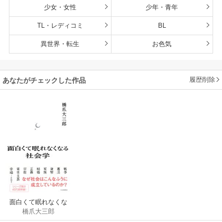
少女・女性
少年・青年
TL・レディコミ
BL
異世界・転生
お色気
履歴削除
あなたがチェックした作品
面白くて眠れなくな
橋爪大三郎
る社会学