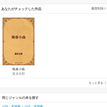
履歴削除
あなたがチェックした作品
晩春小曲
富永太郎
もっと見る
同じジャンルの本を探す
小説・実用書
>
小説・実用書