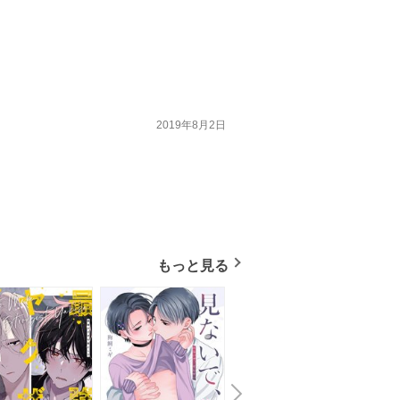
2019年8月2日
もっと見る
N
x