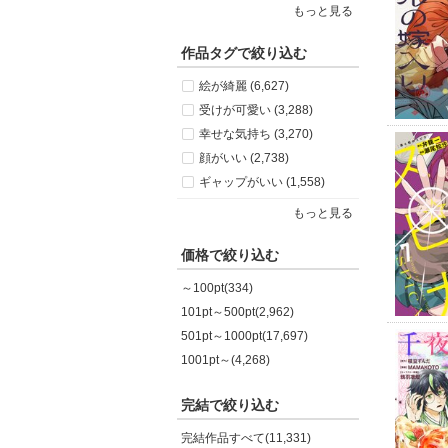
もっと見る
作品タグで絞り込む
絵が綺麗 (6,627)
受けが可愛い (3,288)
幸せな気持ち (3,270)
顔がいい (2,738)
ギャップがいい (1,558)
もっと見る
価格で絞り込む
～100pt(334)
101pt～500pt(2,962)
501pt～1000pt(17,697)
1001pt～(4,268)
完結で絞り込む
完結作品すべて(11,331)