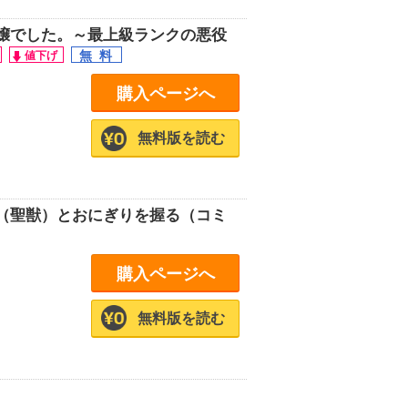
嬢でした。～最上級ランクの悪役
購入ページへ
無料版を読む
（聖獣）とおにぎりを握る（コミ
購入ページへ
無料版を読む