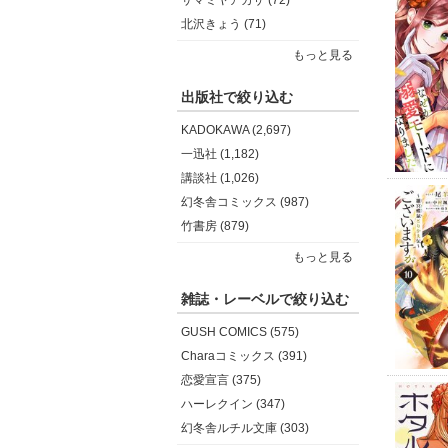
サマミヤアカザ (72)
北沢きょう (71)
もっと見る
出版社で絞り込む
KADOKAWA (2,697)
一迅社 (1,182)
講談社 (1,026)
幻冬舎コミックス (987)
竹書房 (879)
もっと見る
雑誌・レーベルで絞り込む
GUSH COMICS (575)
Charaコミックス (391)
恋愛宣言 (375)
ハーレクイン (347)
幻冬舎ルチル文庫 (303)