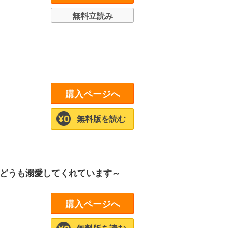
無料立読み
購入ページへ
無料版を読む
がどうも溺愛してくれています～
購入ページへ