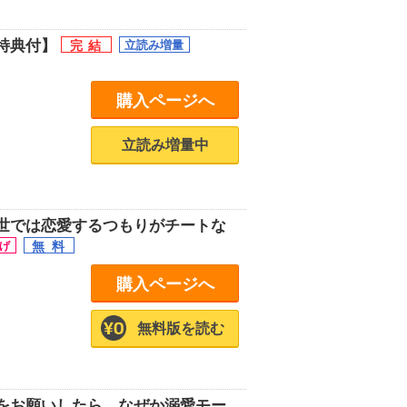
特典付】
購入ページへ
立読み増量中
世では恋愛するつもりがチートな
購入ページへ
無料版を読む
をお願いしたら、なぜか溺愛モー