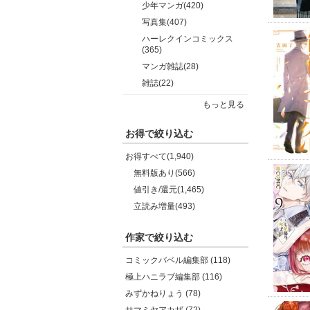
少年マンガ(420)
写真集(407)
ハーレクインコミックス
(365)
マンガ雑誌(28)
雑誌(22)
もっと見る
お得で絞り込む
お得すべて(1,940)
無料版あり(566)
値引き/還元(1,465)
立読み増量(493)
作家で絞り込む
コミックバベル編集部 (118)
極上ハニラブ編集部 (116)
みずかねりょう (78)