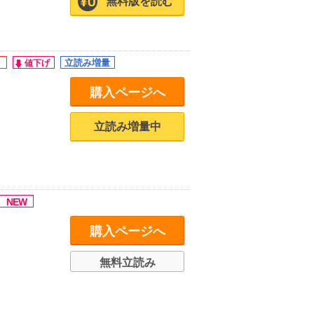
無料版を読む
購入ページへ
立読み増量中
購入ページへ
無料立読み