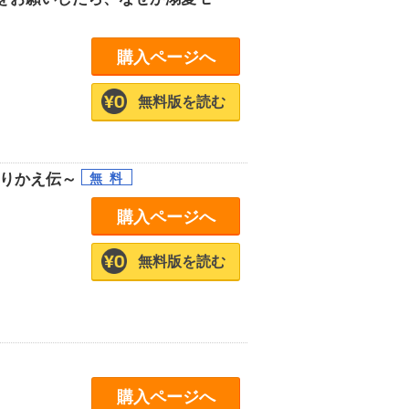
購入ページへ
無料版を読む
とりかえ伝～
購入ページへ
無料版を読む
購入ページへ