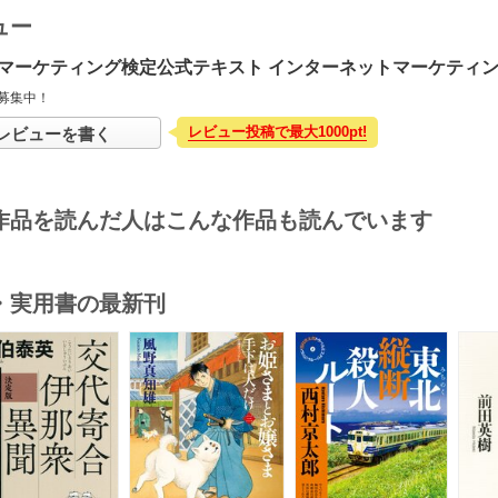
ュー
マーケティング検定公式テキスト インターネットマーケティン
募集中！
レビュー投稿で最大1000pt!
レビューを書く
作品を読んだ人はこんな作品も読んでいます
・実用書の最新刊
s