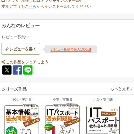
｢アプリで読む｣にはアプリをインストール!
本棚アプリを
こちら
からインストールしてください
みんなのレビュー
レビュー募集中！
レビューを書く
レビュー投稿で最大1000pt!
この作品をシェアしよう
もっと見る
シリーズ作品
小説・実用書
小説・実用書
小説・実用書