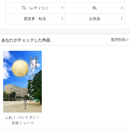
TL・レディコミ
BL
異世界・転生
お色気
履歴削除
あなたがチェックした作品
ふれ！ バントマン！
首藤リョーマ