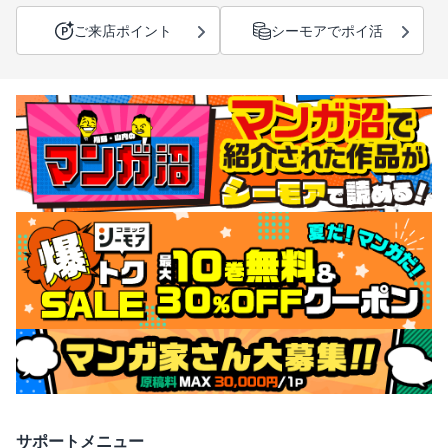
ご来店ポイント
シーモアでポイ活
サポートメニュー