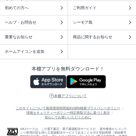
初めての方へ
ご利用ガイド
ヘルプ・お問合せ
シーモア島
重要なお知らせ
商品に関するお知らせ
ホームアイコンを追加
本棚アプリを無料ダウンロード！
本棚アプリについて
このサイトについて
推奨環境
利用規約
ISBN検索
プライバシーポリシー
情報セキュリティーポリシー
特定商取引法に基づく表示
安心してお使いいただくために
ABJマークは、この電子書店・電子書籍配信サービスが、 著作権者からコンテ
ンツ使用許諾を得た正規版配信サービスであることを示す登録商標（登録番号