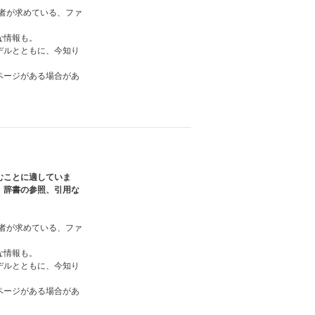
読者が求めている、ファ
な情報も。
デルとともに、今知り
ページがある場合があ
むことに適していま
、辞書の参照、引用な
読者が求めている、ファ
な情報も。
デルとともに、今知り
ページがある場合があ