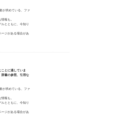
読者が求めている、ファ
な情報も。
デルとともに、今知り
ページがある場合があ
むことに適していま
、辞書の参照、引用な
読者が求めている、ファ
な情報も。
デルとともに、今知り
ページがある場合があ