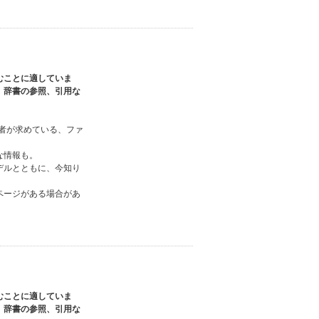
むことに適していま
、辞書の参照、引用な
読者が求めている、ファ
な情報も。
デルとともに、今知り
ページがある場合があ
むことに適していま
、辞書の参照、引用な