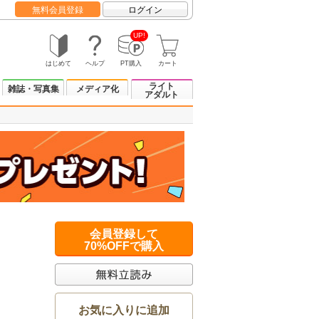
無料会員登録
ログイン
UP!
はじめて
ヘルプ
PT購入
カート
ライト
雑誌・写真集
メディア化
アダルト
会員登録して
70%OFFで購入
お気に入りに追加