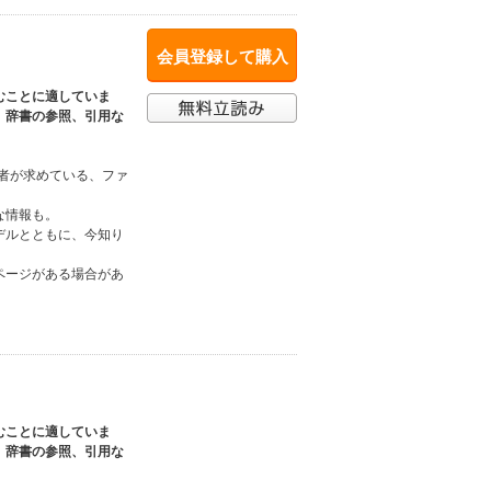
会員登録して購入
むことに適していま
、辞書の参照、引用な
読者が求めている、ファ
な情報も。
デルとともに、今知り
ページがある場合があ
むことに適していま
、辞書の参照、引用な