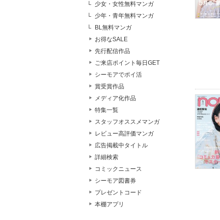
少女・女性無料マンガ
少年・青年無料マンガ
BL無料マンガ
お得なSALE
先行配信作品
ご来店ポイント毎日GET
シーモアでポイ活
賞受賞作品
メディア化作品
特集一覧
スタッフオススメマンガ
レビュー高評価マンガ
広告掲載中タイトル
詳細検索
コミックニュース
シーモア図書券
プレゼントコード
本棚アプリ