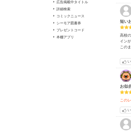
広告掲載中タイトル
詳細検索
コミックニュース
短い
シーモア図書券
プレゼントコード
高校
本棚アプリ
イン
この
い
お似
この
い