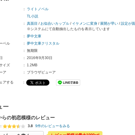
：
ライトノベル
TL小説
：
真面目
/
お似合いカップル
/
イケメンに変身
/
展開が早い
/
設定が
※システムにて自動抽出したものを表示しています
：
夢中文庫
ーベル
：
夢中文庫クリスタル
：
無期限
日
：
2016年9月30日
サイズ
：
1.2MB
ーア
：
ブラウザビューア
ェアする
：
ュー
からの初恋模様のレビュー
：
3.8
9件のレビューをみる