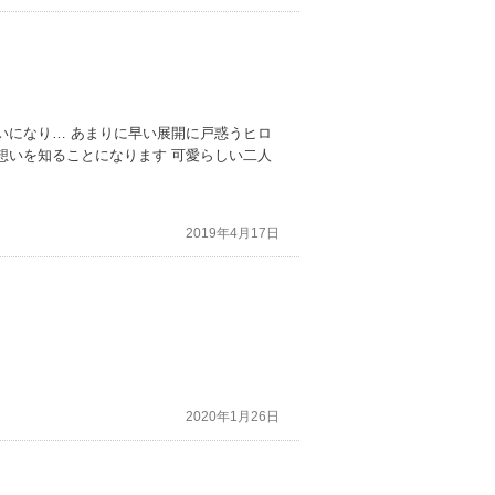
いになり… あまりに早い展開に戸惑うヒロ
想いを知ることになります 可愛らしい二人
2019年4月17日
2020年1月26日