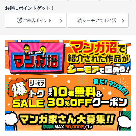
お得にポイントゲット！
ご来店ポイント
シーモアでポイ活