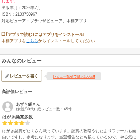
します。
出版年月：2026年7月
ISBN：2133750967
対応ビューア：ブラウザビューア、本棚アプリ
｢アプリで読む｣にはアプリをインストール!
本棚アプリを
こちら
からインストールしてください
みんなのレビュー
レビューを書く
レビュー投稿で最大1000pt!
高評価レビュー
あずき餅
さん
(女性/30代)
総レビュー数：45件
はがき懸賞多数
はがき懸賞がたくさん載っています。懸賞の攻略やおたよりファームも面
白いですし、参考になります。当選報告なども載っているので、やる気に