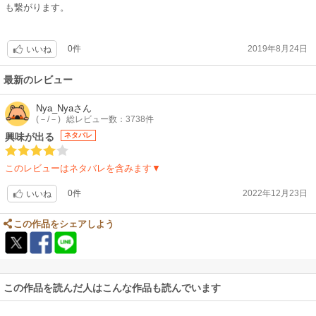
も繋がります。
0件
2019年8月24日
いいね
最新のレビュー
Nya_Nya
さん
(－/－)
総レビュー数：3738件
興味が出る
ネタバレ
このレビューはネタバレを含みます▼
0件
2022年12月23日
いいね
この作品をシェアしよう
この作品を読んだ人はこんな作品も読んでいます