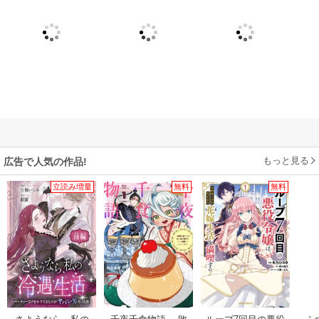
もっと見る
広告で人気の作品!
立読み増量
無料
無料