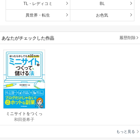
TL・レディコミ
BL
異世界・転生
お色気
履歴削除
あなたがチェックした作品
ミニサイトをつくっ
和田亜希子
て儲ける法
もっと見る