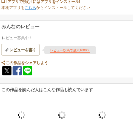
｢アプリで読む｣にはアプリをインストール!
本棚アプリを
こちら
からインストールしてください
みんなのレビュー
レビュー募集中！
レビューを書く
レビュー投稿で最大1000pt!
この作品をシェアしよう
この作品を読んだ人はこんな作品も読んでいます