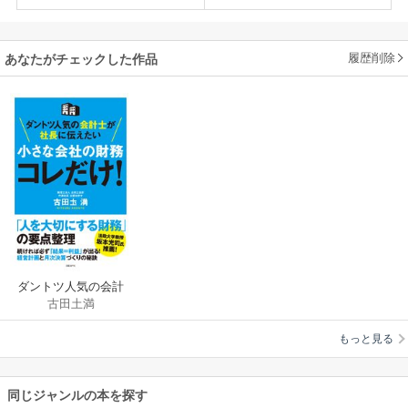
履歴削除
あなたがチェックした作品
ダントツ人気の会計
古田土満
士が社長に伝えたい
小さな会社の財務 コ
もっと見る
レだけ！
同じジャンルの本を探す