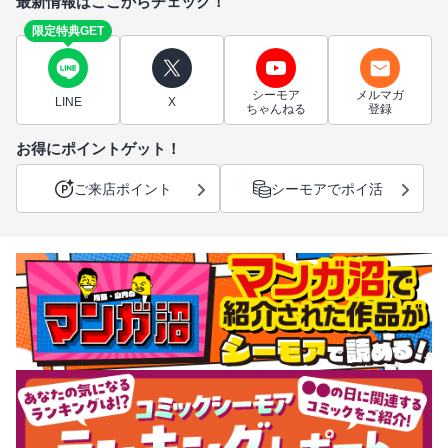
最新情報はここからチェック！
限定特典GET
シーモア
メルマガ
LINE
X
ちゃんねる
登録
お得にポイントゲット！
ご来店ポイント
シーモアでポイ活