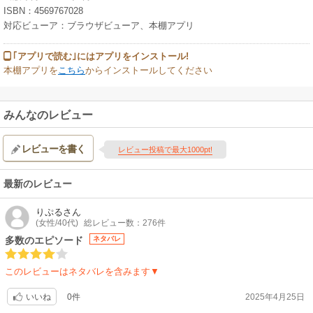
ISBN：4569767028
対応ビューア：ブラウザビューア、本棚アプリ
｢アプリで読む｣にはアプリをインストール!
本棚アプリを
こちら
からインストールしてください
みんなのレビュー
レビューを書く
レビュー投稿で最大1000pt!
最新のレビュー
りぷる
さん
(女性/40代)
総レビュー数：276件
多数のエピソード
ネタバレ
このレビューはネタバレを含みます▼
0件
2025年4月25日
いいね