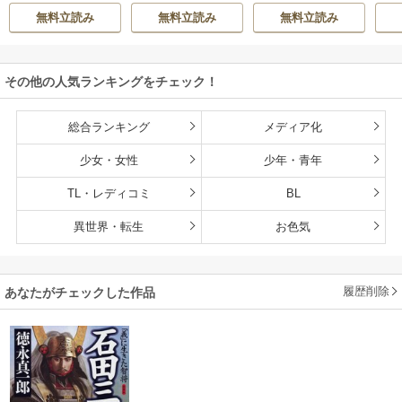
とは忘れてくださ
無料立読み
無料立読み
無料立読み
い
その他の人気ランキングをチェック！
総合ランキング
メディア化
少女・女性
少年・青年
TL・レディコミ
BL
異世界・転生
お色気
履歴削除
あなたがチェックした作品