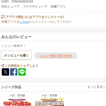
ISBN：9784344832244
対応ビューア：ブラウザビューア、本棚アプリ
｢アプリで読む｣にはアプリをインストール!
本棚アプリを
こちら
からインストールしてください
みんなのレビュー
レビュー募集中！
レビューを書く
レビュー投稿で最大1000pt!
この作品をシェアしよう
もっと見る
シリーズ作品
小説・実用書
小説・実用書