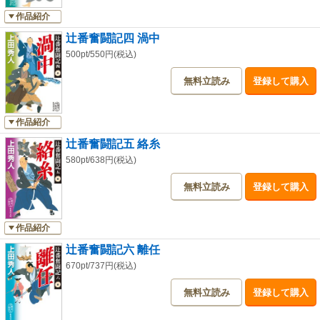
作品紹介
辻番奮闘記四 渦中
500pt/550円(税込)
無料立読み
登録して購入
作品紹介
辻番奮闘記五 絡糸
580pt/638円(税込)
無料立読み
登録して購入
作品紹介
辻番奮闘記六 離任
670pt/737円(税込)
無料立読み
登録して購入