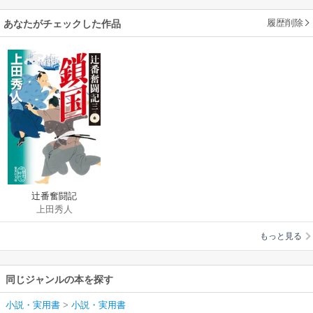
履歴削除
あなたがチェックした作品
辻番奮闘記
上田秀人
もっと見る
同じジャンルの本を探す
小説・実用書
>
小説・実用書